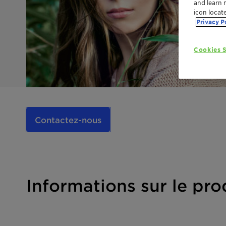
and learn 
icon locat
Privacy P
Cookies S
Contactez-nous
Informations sur le pro