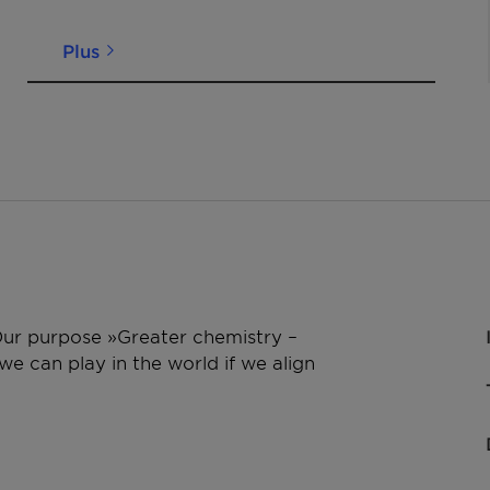
Plus
 Our purpose »Greater chemistry –
e can play in the world if we align