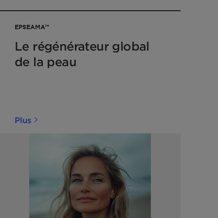
EPSEAMA™
Le régénérateur global
de la peau
Plus