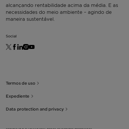
alcançando rentabilidade acima da média. E as
necessidades do meio ambiente – agindo de
maneira sustentável.
Social
Termos de uso
Expediente
Data protection and privacy