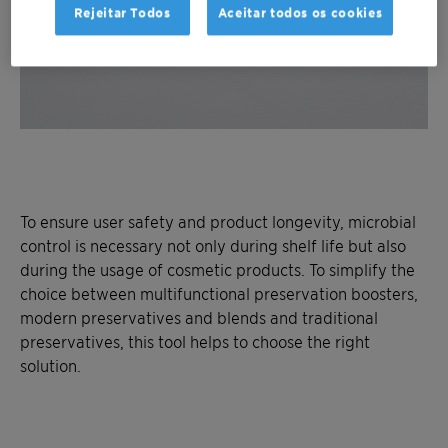
Rejeitar Todos
Aceitar todos os cookies
To ensure user safety and product longevity, microbial
control is necessary not only during shelf life but also
during the usage of cosmetic products. To simplify the
choice between multifunctional preservation boosters,
modern preservatives and blends and traditional
preservatives, this tool helps to choose the right
solution.