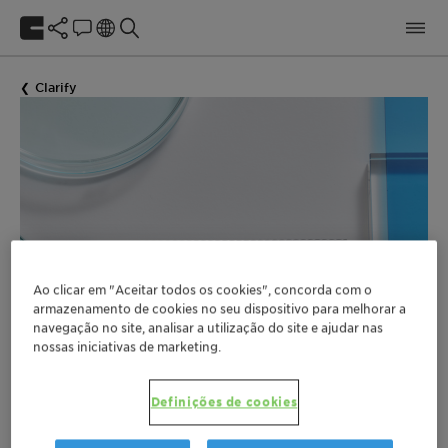
Clarify
Ao clicar em "Aceitar todos os cookies", concorda com o
Preservatives & Boosters
armazenamento de cookies no seu dispositivo para melhorar a
Finder
navegação no site, analisar a utilização do site e ajudar nas
nossas iniciativas de marketing.
for Cosmetic Products
Definições de cookies