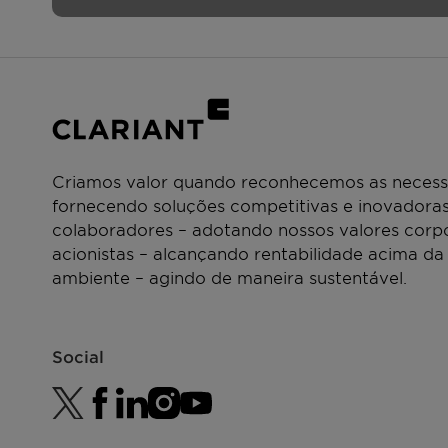
Criamos valor quando reconhecemos as necessi
fornecendo soluções competitivas e inovadoras
colaboradores – adotando nossos valores corpo
acionistas – alcançando rentabilidade acima da
ambiente – agindo de maneira sustentável.
Social