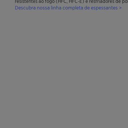
resistentes ao fogo (HFC, HFC-E) e resfriadores de po
Descubra nossa linha completa de espessantes >