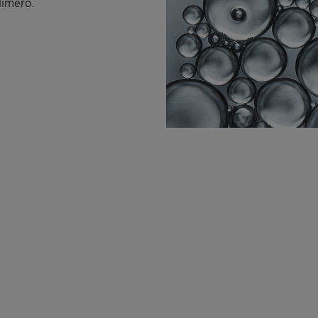
límero.