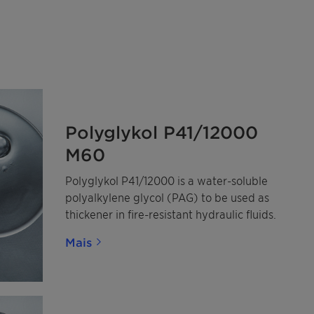
Polyglykol P41/12000
M60
Polyglykol P41/12000 is a water-soluble
polyalkylene glycol (PAG) to be used as
thickener in fire-resistant hydraulic fluids.
Mais