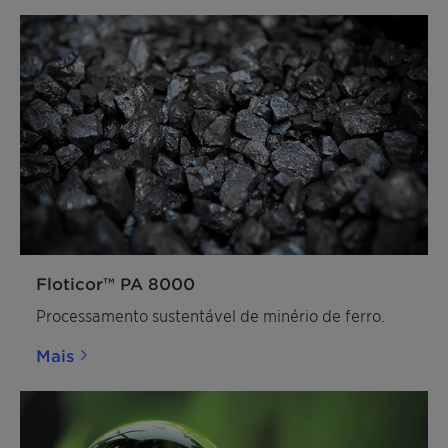
Floticor™ PA 8000
Processamento sustentável de minério de ferro.
Mais