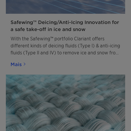
Safewing™ Deicing/Anti-Icing Innovation for
a safe take-off in ice and snow
With the Safewing™ portfolio Clariant offers
different kinds of deicing fluids (Type I) & anti-icing
fluids (Type II and IV) to remove ice and snow from
planes.
Mais