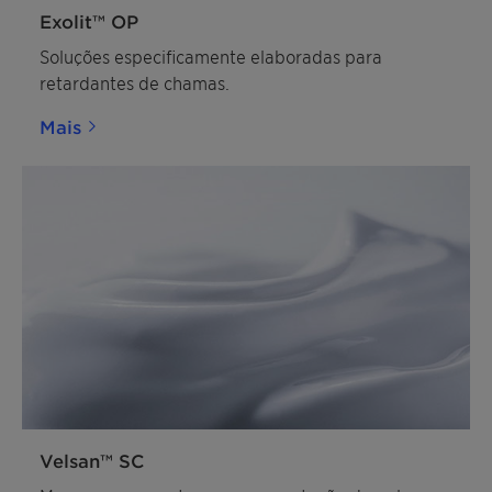
Exolit™ OP
Soluções especificamente elaboradas para
retardantes de chamas.
Mais
Velsan™ SC