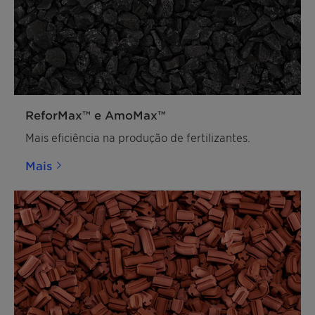
ReforMax™ e AmoMax™
Mais eficiência na produção de fertilizantes.
Mais