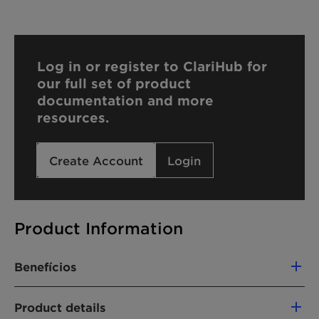
Log in or register to ClariHub for
our full set of product
documentation and more
resources.
Create Account
Login
Product Information
Benefícios
Excellent stabilization of high-loaded
Product details
formulations