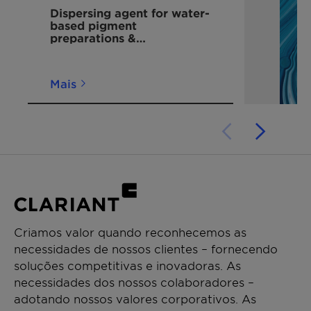
Dispersing agent for water-
based pigment
preparations &
compatibilizer for tinted
waterborne/solventborne
deco paints
Mais
Criamos valor quando reconhecemos as
necessidades de nossos clientes – fornecendo
soluções competitivas e inovadoras. As
necessidades dos nossos colaboradores –
adotando nossos valores corporativos. As