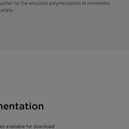
lsifier for the emulsion polymerization of monomers
acetate.
entation
iles available for download