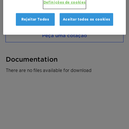
Definições de cookies
Entre em contato
Rejeitar Todos
Aceitar todos os cookies
Solicitar amostra
Peça uma cotação
Documentation
There are no files available for download