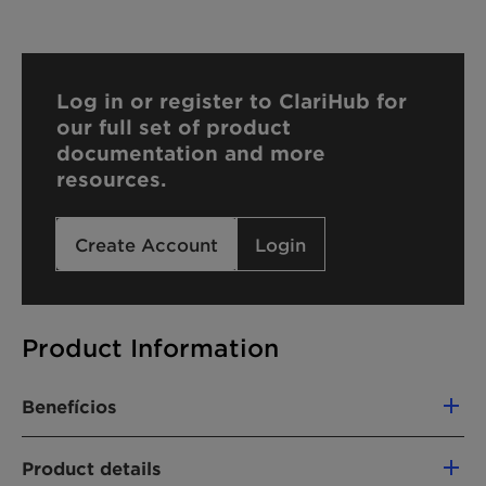
Log in or register to ClariHub for
our full set of product
documentation and more
resources.
Create Account
Login
Product Information
Benefícios
Light and fluffy foam
Product details
Squeaky-clean skin feel