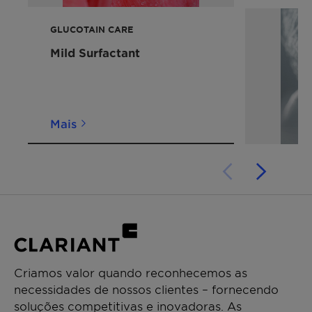
Tem conteúdo Palm
Para detalhes sobre o selo da Vegan Society,
GLUCOTAIN CARE
entre em contato conosco.
Mild Surfactant
Mais
Criamos valor quando reconhecemos as
necessidades de nossos clientes – fornecendo
soluções competitivas e inovadoras. As