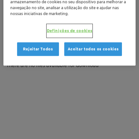
armazenamento de cookies no seu dispositivo para melhorar a
navegação no site, analisar a utilização do site e ajudar nas
Solicitar amostra
nossas iniciativas de marketing.
Peça uma cotação
Definições de cookies
Rejeitar Todos
Aceitar todos os cookies
Documentation
There are no files available for download