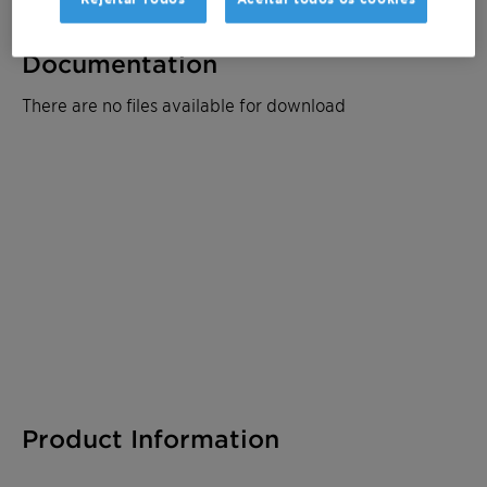
Documentation
There are no files available for download
Product Information