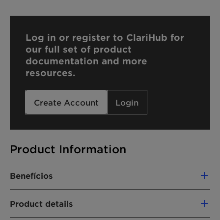
Log in or register to ClariHub for
our full set of product
documentation and more
resources.
Create Account
Login
Product Information
Benefícios
Easy combing of hair
Product details
Skin conditioning
Effective liquid thickener