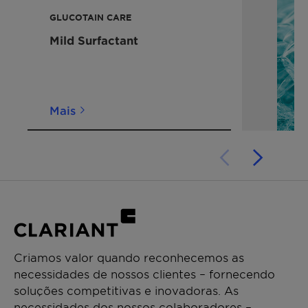
Para detalhes sobre o selo da Vegan Society,
GLUCOTAIN CARE
entre em contato conosco.
Mild Surfactant
Mais
Criamos valor quando reconhecemos as
necessidades de nossos clientes – fornecendo
soluções competitivas e inovadoras. As
necessidades dos nossos colaboradores –