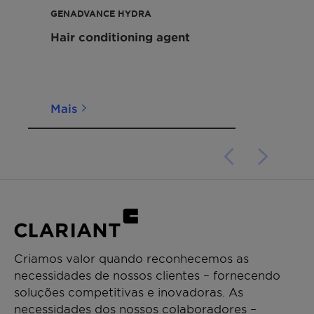
Hair smoothing
GENADVANCE HYDRA
Leightweight conditioning
Hair conditioning agent
Mais
Criamos valor quando reconhecemos as
necessidades de nossos clientes – fornecendo
soluções competitivas e inovadoras. As
necessidades dos nossos colaboradores –