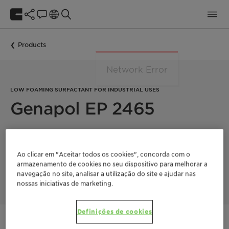
Products
LOW FOAMING SURFACTANT FOR INDUSTRIAL USES
Genapol EP 2465
Genapol EP 2465 is a low foam, nonionic, alkoxylated alcohol
with excellent degreasing and wetting properties making it
Ao clicar em "Aceitar todos os cookies", concorda com o
suitable for spray, immersion, and ultrasonic cleaning
armazenamento de cookies no seu dispositivo para melhorar a
applications. Good compatibility with aqueous acids makes it
stable in low pH and cationic formulations.
navegação no site, analisar a utilização do site e ajudar nas
nossas iniciativas de marketing.
Definições de cookies
Entre em contato