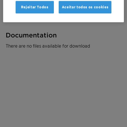
Rejeitar Todos
Aceitar todos os cookies
Peça uma cotação
Documentation
There are no files available for download