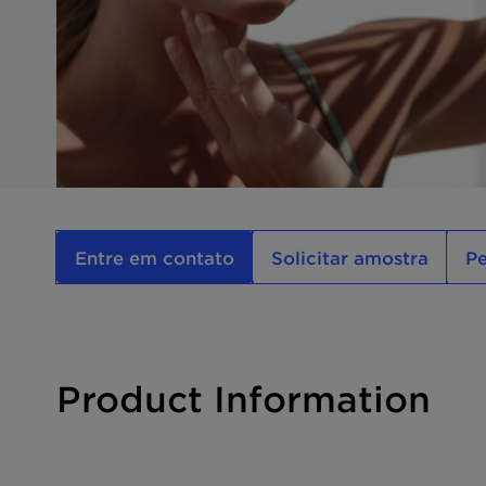
Entre em contato
Solicitar amostra
P
Product Information