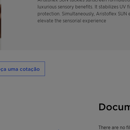
luxurious sensory benefits. It stabilizes UV 
protection. Simultaneously, Aristoflex SUN 
elevate the sensorial experience
eça uma cotação
Docum
There are no f