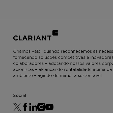
Criamos valor quando reconhecemos as necessi
fornecendo soluções competitivas e inovadoras
colaboradores – adotando nossos valores corpo
acionistas – alcançando rentabilidade acima da
ambiente – agindo de maneira sustentável.
Social