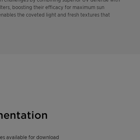
filters, boosting their efficacy for maximum sun
enables the coveted light and fresh textures that
entation
iles available for download