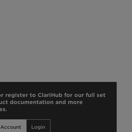
r register to ClariHub for our full set
uct documentation and more
es.
 Account
Login