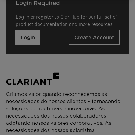
Login Required
Log in or register to ClariHub for our full set of
product documentation and more resources.
Login
Create Account
Criamos valor quando reconhecemos as
necessidades de nossos clientes – fornecendo
soluções competitivas e inovadoras. As
necessidades dos nossos colaboradores –
adotando nossos valores corporativos. As
necessidades dos nossos acionistas –