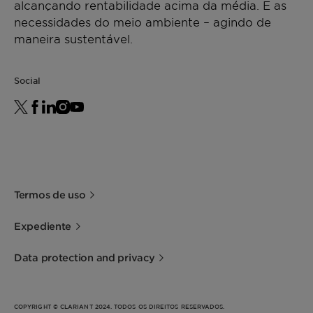
alcançando rentabilidade acima da média. E as
necessidades do meio ambiente – agindo de
maneira sustentável.
Social
Termos de uso
Expediente
Data protection and privacy
COPYRIGHT © CLARIANT 2024. TODOS OS DIREITOS RESERVADOS.