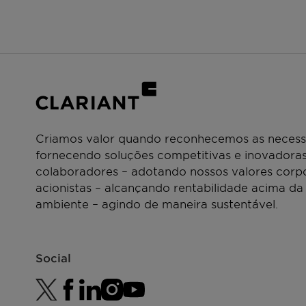
Criamos valor quando reconhecemos as necessi
fornecendo soluções competitivas e inovadoras
colaboradores – adotando nossos valores corpo
acionistas – alcançando rentabilidade acima da
ambiente – agindo de maneira sustentável.
Social