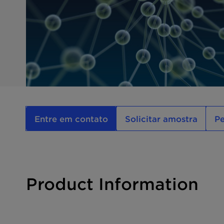
Entre em contato
Solicitar amostra
P
Product Information