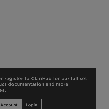
r register to ClariHub for our full set
uct documentation and more
es.
 Account
Login