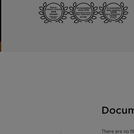
Docum
There are no f