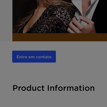
Entre em contato
Product Information