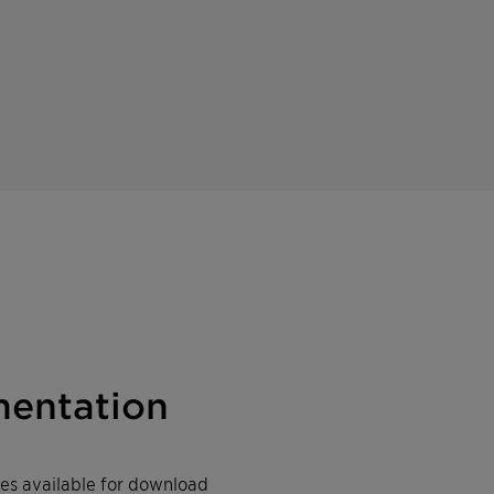
entation
iles available for download