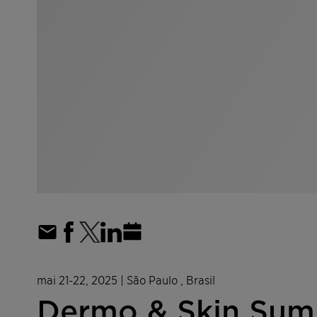
mai 21-22, 2025
| São Paulo , Brasil
Dermo & Skin Sum