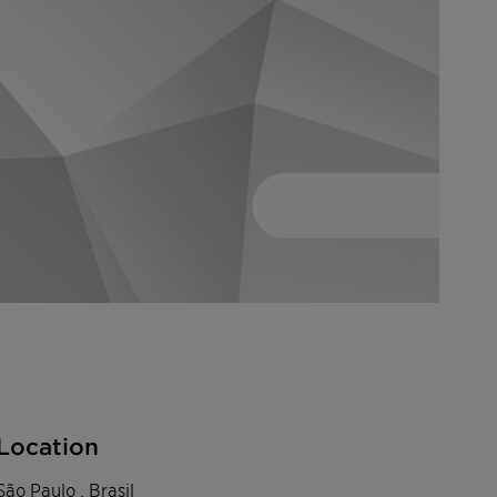
Location
São Paulo , Brasil