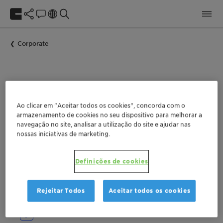
Corporate
Notícias da Clariant
Ao clicar em "Aceitar todos os cookies", concorda com o
armazenamento de cookies no seu dispositivo para melhorar a
navegação no site, analisar a utilização do site e ajudar nas
nossas iniciativas de marketing.
Definições de cookies
Rejeitar Todos
Aceitar todos os cookies