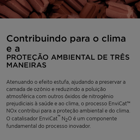
Contribuindo para o clima
e a
PROTEÇÃO AMBIENTAL DE TRÊS
MANEIRAS
Atenuando o efeito estufa, ajudando a preservar a
camada de ozônio e reduzindo a poluição
atmosférica com outros óxidos de nitrogênio
prejudiciais à saúde e ao clima, o processo EnviCat™
NOx contribui para a proteção ambiental e do clima.
™
O catalisador EnviCat
N
O é um componente
2
fundamental do processo inovador.