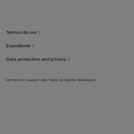
Termos de uso
Expediente
Data protection and privacy
COPYRIGHT © CLARIANT 2024. TODOS OS DIREITOS RESERVADOS.