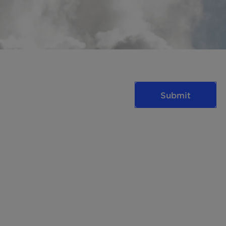
Submit