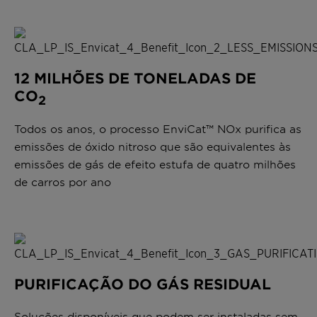
12 MILHÕES DE TONELADAS DE
CO
2
Todos os anos, o processo EnviCat™ NOx purifica as
emissões de óxido nitroso que são equivalentes às
emissões de gás de efeito estufa de quatro milhões
de carros por ano
PURIFICAÇÃO DO GÁS RESIDUAL
Soluções disponíveis que podem ser instaladas sem