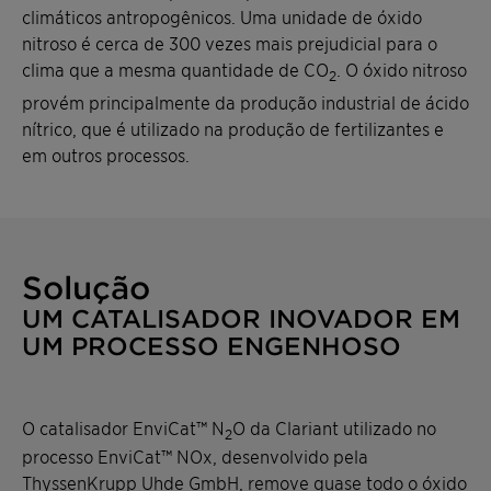
climáticos antropogênicos. Uma unidade de óxido
nitroso é cerca de 300 vezes mais prejudicial para o
clima que a mesma quantidade de CO
. O óxido nitroso
2
provém principalmente da produção industrial de ácido
nítrico, que é utilizado na produção de fertilizantes e
em outros processos.
Solução
UM CATALISADOR INOVADOR EM
UM PROCESSO ENGENHOSO
O catalisador EnviCat™ N
O da Clariant utilizado no
2
processo EnviCat™ NOx, desenvolvido pela
ThyssenKrupp Uhde GmbH, remove quase todo o óxido