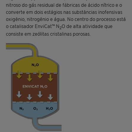
nitroso do gás residual de fábricas de ácido nítrico e o
converte em dois estágios nas substâncias inofensivas
oxigênio, nitrogênio e água. No centro do processo está
o catalisador EnviCat™ N
O de alta atividade que
2
consiste em zeólitas cristalinas porosas.