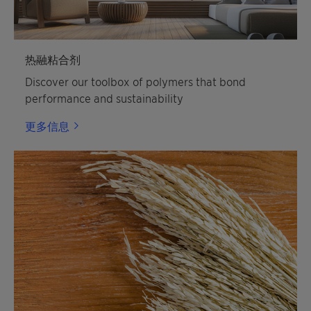
热融粘合剂
Discover our toolbox of polymers that bond
performance and sustainability
更多信息