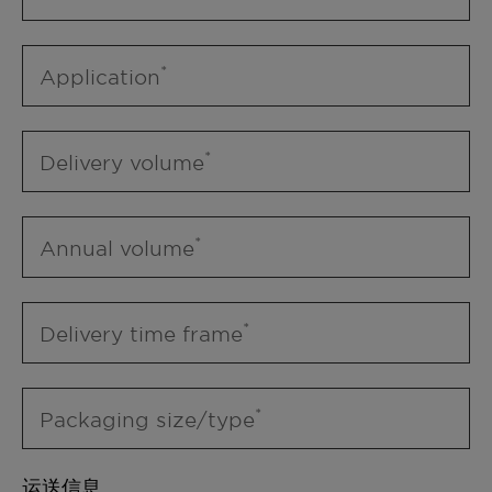
Application
Delivery volume
Annual volume
Delivery time frame
Packaging size/type
运送信息