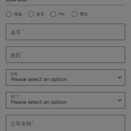
先生
女士
Mx.
博士
名字
姓氏
职务
部门
公司名称