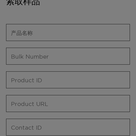
索取样品
产品名称
Bulk Number
Product ID
Product URL
Contact ID