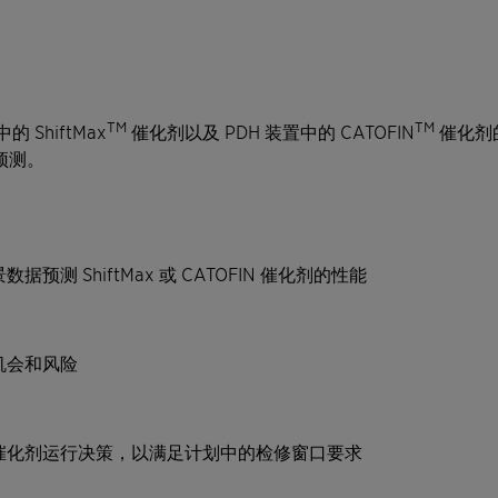
TM
TM
ShiftMax
催化剂以及 PDH 装置中的 CATOFIN
催化剂
预测。
测 ShiftMax 或 CATOFIN 催化剂的性能
机会和风险
催化剂运行决策，以满足计划中的检修窗口要求