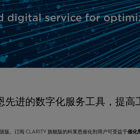
 digital service for optim
 科莱恩先进的数字化服务工具，
级版。订阅 CLARITY 旗舰版的科莱恩催化剂用户可受益于
催化