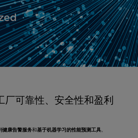
ized
提高工厂可靠性、安全性和盈利
剂健康告警服务
和
基于机器学习的性能预测工具
。