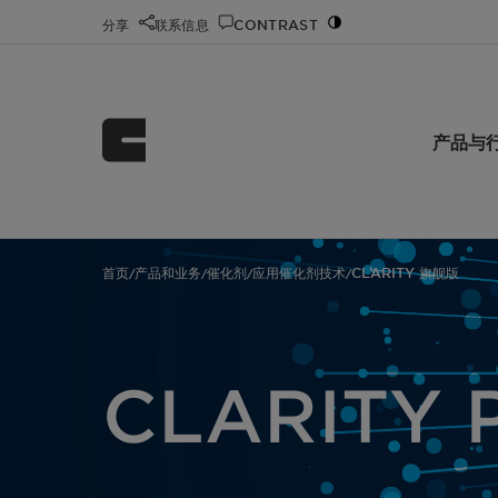
分享
联系信息
CONTRAST
产品与
首页
产品和业务
催化剂
应用催化剂技术
CLARITY 旗舰版
/
/
/
/
CLARITY 