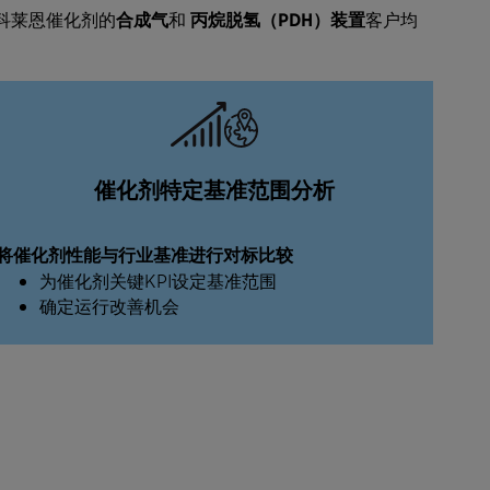
科莱恩催化剂的
合成气
和
丙烷脱氢（PDH）装置
客户均
催化剂特定基准范围分析
将催化剂性能与
行业基准
进行对标比较
为催化剂关键KPI设定基准范围
确定运行改善机会