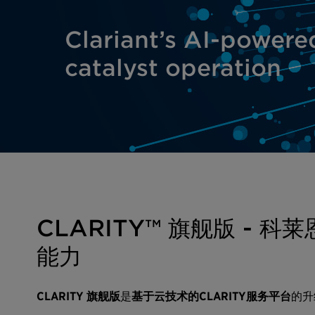
Clariant’s AI-powered
catalyst operation
CLARITY™ 旗舰版 -
能力
CLARITY 旗舰版
是
基于云技术的CLARITY服务平台
的升