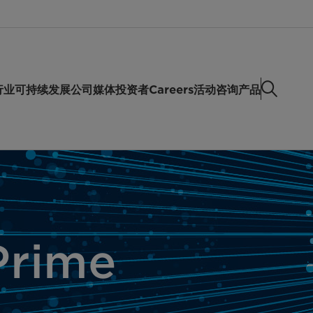
行业
可持续发展
公司
媒体
投资者
Careers
活动
咨询产品
Prime