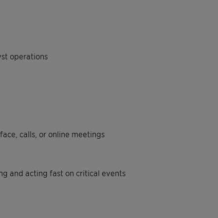
yst operations
ace, calls, or online meetings
g and acting fast on critical events