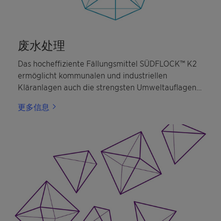
废水处理
Das hocheffiziente Fällungsmittel SÜDFLOCK™ K2
ermöglicht kommunalen und industriellen
Kläranlagen auch die strengsten Umweltauflagen
zu erfüllen.
更多信息