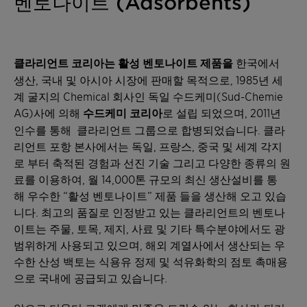
벤토나이트 (Adsorbents)
클라리언트 코리아는 활성 벤토나이트 제품을
한국에서
생산, 국내 및 아시아 시장에 판매할 목적으로, 1985년 세
계 굴지의 Chemical 회사인 독일 수드케미(Sud-Chemie
AG)사에 의해
수드케미 코리아
로 설립 되었으며, 2011년
인수를 통해 클라리언트 그룹으로 합병되었습니다. 클라
리언트 포항 본사에서는 독일, 프랑스, 중국 및 세계 각지
로 부터 축적된 경험과 선진 기술 그리고 다양한 종류의 원
료를 이용하여, 월 14,000톤 규모의 최신 생산설비를 통
해 우수한 “활성 벤토나이트” 제품 들을 생산해 오고 있습
니다. 최고의 품질로 인정받고 있는 클라리언트의 벤토나
이트는 주물, 토목, 제지, 사료 및 기타 특수분야에서도 광
범위하게 사용되고 있으며, 해외 계열사에서 생산되는 우
수한 산성 백토는 식용유 정제 및 석유화학의 점토 촉매용
으로 국내에 공급되고 있습니다.