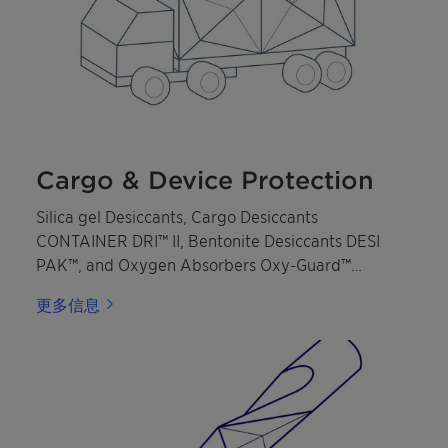
Cargo & Device Protection
Silica gel Desiccants, Cargo Desiccants
CONTAINER DRI™ II, Bentonite Desiccants DESI
PAK™, and Oxygen Absorbers Oxy-Guard™
protection against moisture and oxidation.
更多信息