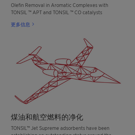
Olefin Removal in Aromatic Complexes with
TONSIL ™ APT and TONSIL ™ CO catalysts
更多信息
煤油和航空燃料的净化
TONSIL™ Jet Supreme adsorbents have been