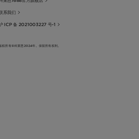
科莱恩1688官方旗舰店
联系我们
沪 ICP 备 2021003227 号-1
版权所有©科莱恩2024年。保留所有权利。