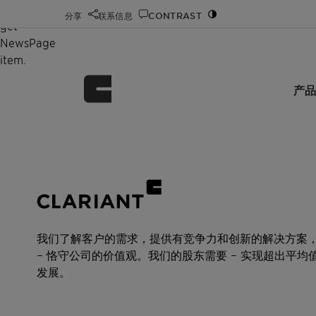
Unable to
Object reference not set to an instance of an objec
分享
联系信息
CONTRAST
get
NewsPage
item.
产品
我们了解客户的需求，提供有竞争力和创新的解决方案
– 恪守公司的价值观。我们的股东需要 – 实现超出平均
发展。