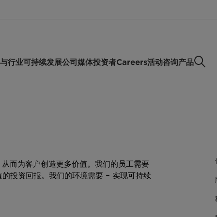
t.
与行业
可持续发展
公司
媒体
投资者
Careers
活动
咨询产品
，从而为客户创造更多价值。我们的员工需要
值的投资回报。我们的环境需要 – 实现可持续