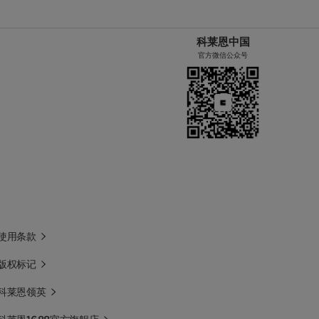
科莱恩中国
官方微信公众号
使用条款
版权标记
科莱恩领英