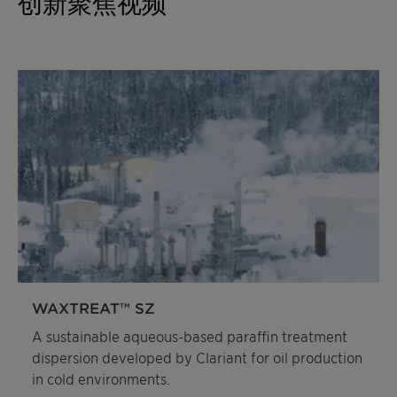
创新聚焦视频
WAXTREAT™ SZ
A sustainable aqueous-based paraffin treatment
dispersion developed by Clariant for oil production
in cold environments.