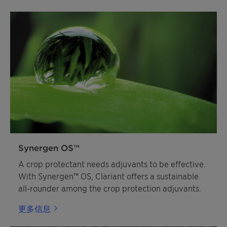
Synergen OS™
A crop protectant needs adjuvants to be effective.
With Synergen™ OS, Clariant offers a sustainable
all-rounder among the crop protection adjuvants.
更多信息