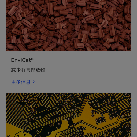
EnviCat™
减少有害排放物
更多信息