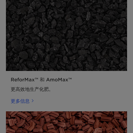
ReforMax™ 和 AmoMax™
更高效地生产化肥。
更多信息