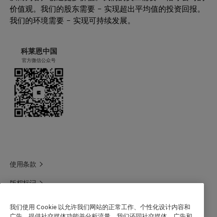
价值观。我们的股东需要 – 实现超出平均值的投资回报。
Emulsifiable concentrate
我们的环境需要 – 实现可持续发展。
Suspension concentrate
Suspo emulsion
Emulsion in water
科莱恩中国
Oil dispersion
官方微信公众号
使用条款
版权标记
科莱恩领英
我们使用 Cookie 以允许我们网站的正常工作、个性化设计内容和
广告、提供社交媒体功能并分析流量。我们还同社交媒体、广告和