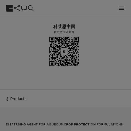
科莱恩中国
官方微信公众号
Products
DISPERSING AGENT FOR AQUEOUS CROP PROTECTION FORMULATIONS​