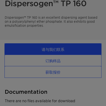
Dispersogen™ TP 160
Dispersogen™ TP 160 is an excellent dispersing agent based
on a polyarylphenyl ether phosphate. It also exhibits good
emulsification properties.
请与我们联系
订购样品
获取报价
Documentation
There are no files available for download