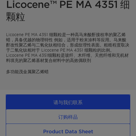
Licocene™ PE MA 4351 细
颗粒
Licocene PE MA 4351 细颗粒是一种高马来酸酐接枝率的聚乙烯
蜡，具备优越的物理特性 例如，适用于粉末涂料等应用。马来酸
酐改性聚乙烯与二氧化钛相结合，形成纹理性表面。粗糙程度取决
于二氧化钛相对于 Licocene PE MA 4351 细颗粒的比例。
Licocene PE MA 4351细颗粒是玻纤、木纤维、天然纤维和无机材
料填充的聚乙烯基材复合材料中的高效偶联剂
多功能茂金属聚乙烯蜡
请与我们联系
订购样品
Product Data Sheet