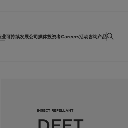
行业
可持续发展
公司
媒体
投资者
Careers
活动
咨询产品
INSECT REPELLANT
DEET