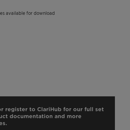
iles available for download
r register to ClariHub for our full set
uct documentation and more
es.