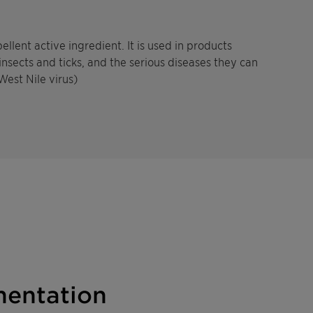
lent active ingredient. It is used in products
nsects and ticks, and the serious diseases they can
West Nile virus)
entation