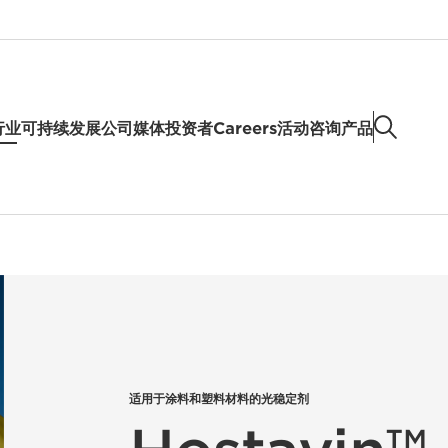
行业
可持续发展
公司
媒体
投资者
Careers
活动
咨询产品
适用于涂料和塑料材料的光稳定剂