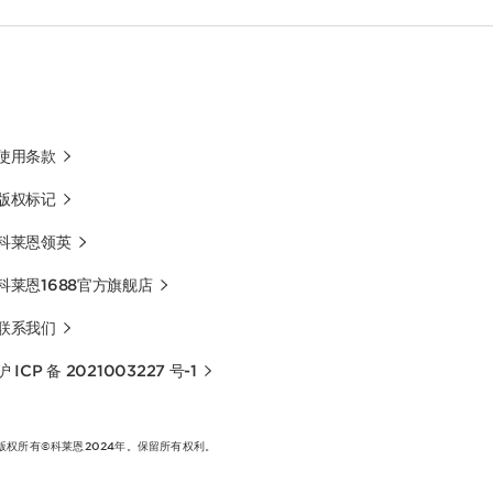
使用条款
版权标记
科莱恩领英
科莱恩1688官方旗舰店
联系我们
沪 ICP 备 2021003227 号-1
版权所有©科莱恩2024年。保留所有权利。