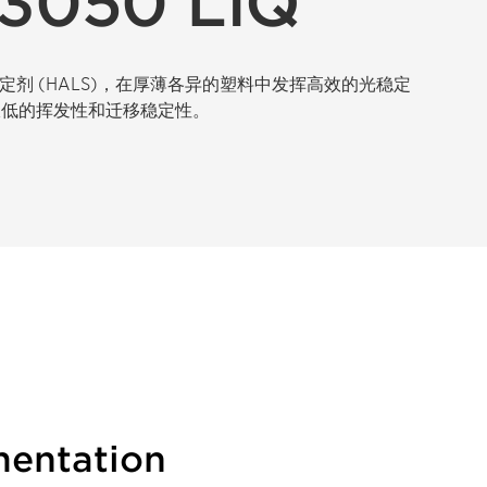
 3050 LIQ
类光稳定剂 (HALS)，在厚薄各异的塑料中发挥高效的光稳定
极低的挥发性和迁移稳定性。
entation