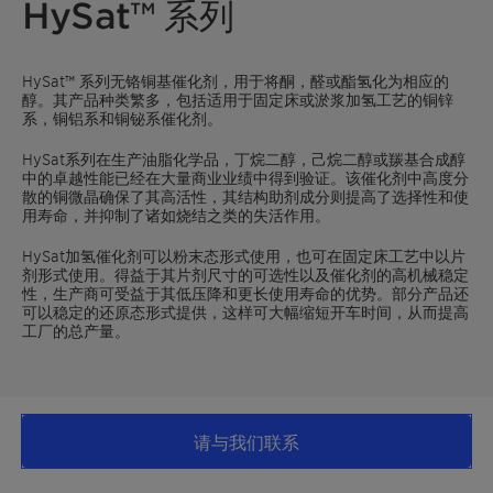
HySat™ 系列
HySat™ 系列无铬铜基催化剂，用于将酮，醛或酯氢化为相应的
醇。其产品种类繁多，包括适用于固定床或淤浆加氢工艺的铜锌
系，铜铝系和铜铋系催化剂。
HySat系列在生产油脂化学品，丁烷二醇，己烷二醇或羰基合成醇
中的卓越性能已经在大量商业业绩中得到验证。该催化剂中高度分
散的铜微晶确保了其高活性，其结构助剂成分则提高了选择性和使
用寿命，并抑制了诸如烧结之类的失活作用。
HySat加氢催化剂可以粉末态形式使用，也可在固定床工艺中以片
剂形式使用。得益于其片剂尺寸的可选性以及催化剂的高机械稳定
性，生产商可受益于其低压降和更长使用寿命的优势。部分产品还
可以稳定的还原态形式提供，这样可大幅缩短开车时间，从而提高
工厂的总产量。
请与我们联系