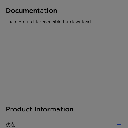
Documentation
There are no files available for download
Product Information
优点