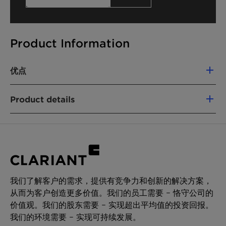
Product Information
优点
可再生碳指数 (RCI)：
100%
Product details
产品功能
润湿剂
溶剂
Intermediate & process aid
我们了解客户的需求，提供有竞争力和创新的解决方案，
化学型
从而为客户创造更多价值。我们的员工需要 – 恪守公司的
乙氧基化物
价值观。我们的股东需要 – 实现超出平均值的投资回报。
我们的环境需要 – 实现可持续发展。
应用