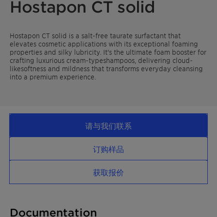
Hostapon CT solid
Hostapon CT solid is a salt-free taurate surfactant that
elevates cosmetic applications with its exceptional foaming
properties and silky lubricity. It's the ultimate foam booster for
crafting luxurious cream-typeshampoos, delivering cloud-
likesoftness and mildness that transforms everyday cleansing
into a premium experience.
请与我们联系
订购样品
获取报价
Documentation