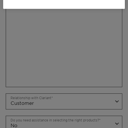
Relationship with Clariant
Do you need assistance in selecting the right products?