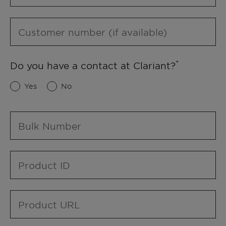
Customer number (if available)
Do you have a contact at Clariant?
Yes
No
Bulk Number
Product ID
Product URL