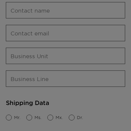
Contact name
Contact email
Business Unit
Business Line
Shipping Data
Mr.
Ms.
Mx.
Dr.