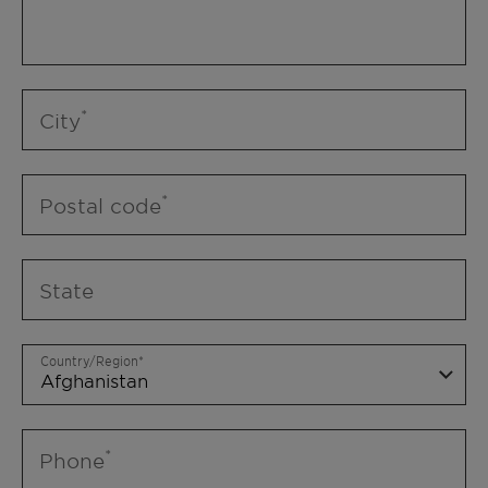
City
Postal code
State
Country/Region
Phone