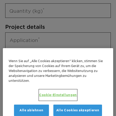
Quantity (kg)
Project details
Application
Wenn Sie auf „Alle Cookies akzeptieren“ klicken, stimmen Sie
der Speicherung von Cookies auf Ihrem Gerät zu, um die
Websitenavigation zu verbessern, die Websitenutzung zu
analysieren und unsere Marketingbemühungen zu
unterstützen.
Please specify further needs you might
Cookie-Einstellungen
have
Alle ablehnen
Alle Cookies akzeptieren