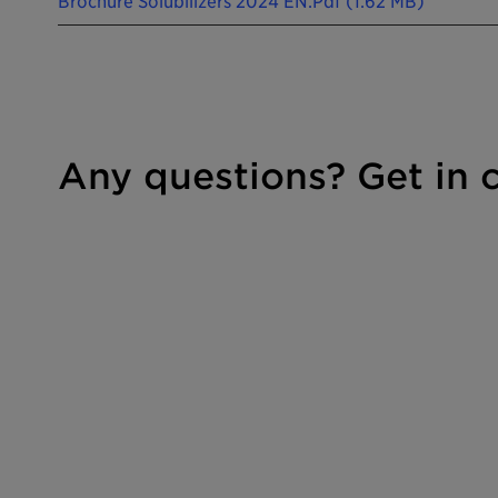
Brochure Solubilizers 2024 EN.pdf (1.62 MB)
Any questions? Get in 