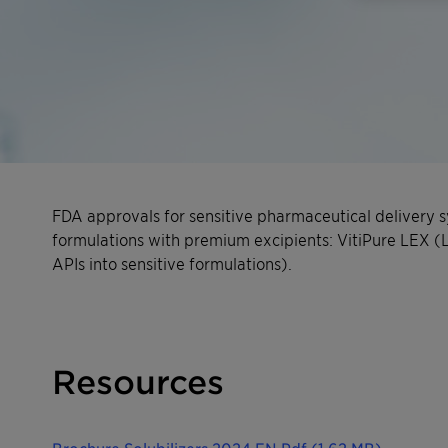
FDA approvals for sensitive pharmaceutical delivery s
formulations with premium excipients: VitiPure LEX (Lo
APIs into sensitive formulations).
Resources