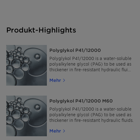
Produkt-Highlights
Polyglykol P41/12000
Polyglykol P41/12000 is a water-soluble
polyalkylene glycol (PAG) to be used as
thickener in fire-resistant hydraulic fluids
and in water-based quenchants.
Mehr
Polyglykol P41/12000 M60
Polyglykol P41/12000 is a water-soluble
polyalkylene glycol (PAG) to be used as
thickener in fire-resistant hydraulic fluids.
Mehr