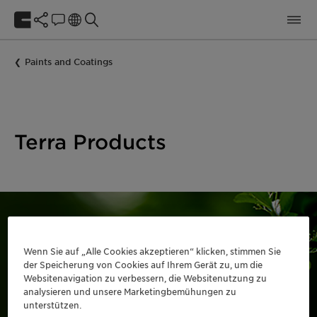
Paints and Coatings
Terra Products
Wenn Sie auf „Alle Cookies akzeptieren“ klicken, stimmen Sie
der Speicherung von Cookies auf Ihrem Gerät zu, um die
Websitenavigation zu verbessern, die Websitenutzung zu
Choose your Terra product
analysieren und unsere Marketingbemühungen zu
for your
unterstützen.