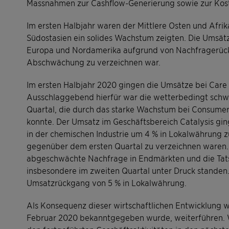
Massnahmen zur Cashflow-Generierung sowie zur Kost
Im ersten Halbjahr waren der Mittlere Osten und Afri
Südostasien ein solides Wachstum zeigten. Die Umsätz
Europa und Nordamerika aufgrund von Nachfragerückg
Abschwächung zu verzeichnen war.
Im ersten Halbjahr 2020 gingen die Umsätze bei Care
Ausschlaggebend hierfür war die wetterbedingt schw
Quartal, die durch das starke Wachstum bei Consumer
konnte. Der Umsatz im Geschäftsbereich Catalysis g
in der chemischen Industrie um 4 % in Lokalwährung 
gegenüber dem ersten Quartal zu verzeichnen waren. 
abgeschwächte Nachfrage in Endmärkten und die Tatsa
insbesondere im zweiten Quartal unter Druck standen.
Umsatzrückgang von 5 % in Lokalwährung.
Als Konsequenz dieser wirtschaftlichen Entwicklung wi
Februar 2020 bekanntgegeben wurde, weiterführen. 