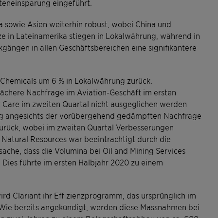
eneinsparung eingeführt.
ka sowie Asien weiterhin robust, wobei China und
e in Lateinamerika stiegen in Lokalwährung, während in
ängen in allen Geschäftsbereichen eine signifikantere
 Chemicals um 6 % in Lokalwährung zurück.
ächere Nachfrage im Aviation-Geschäft im ersten
 Care im zweiten Quartal nicht ausgeglichen werden
ing angesichts der vorübergehend gedämpften Nachfrage
zurück, wobei im zweiten Quartal Verbesserungen
Natural Resources war beeinträchtigt durch die
che, dass die Volumina bei Oil and Mining Services
 Dies führte im ersten Halbjahr 2020 zu einem
rd Clariant ihr Effizienzprogramm, das ursprünglich im
Wie bereits angekündigt, werden diese Massnahmen bei