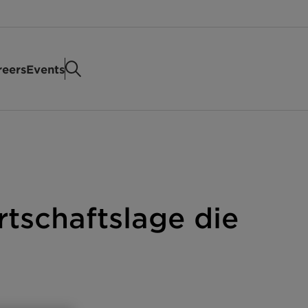
reers
Events
rtschaftslage die