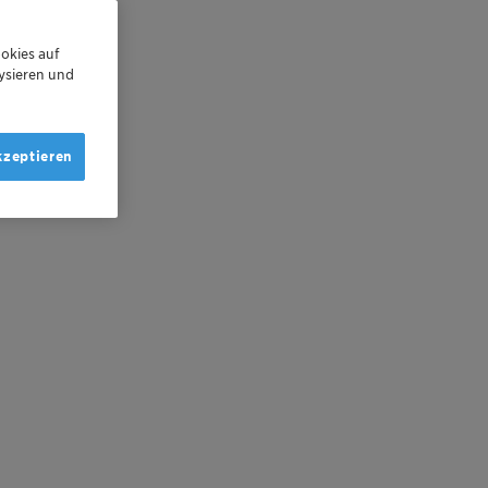
okies auf
ysieren und
kzeptieren