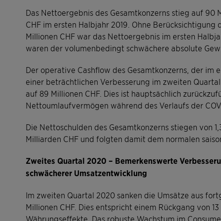
Das Nettoergebnis des Gesamtkonzerns stieg auf 90 M
CHF im ersten Halbjahr 2019. Ohne Berücksichtigung 
Millionen CHF war das Nettoergebnis im ersten Halbjah
waren der volumenbedingt schwächere absolute Gewi
Der operative Cashflow des Gesamtkonzerns, der im ers
einer beträchtlichen Verbesserung im zweiten Quartal
auf 89 Millionen CHF. Dies ist hauptsächlich zurückz
Nettoumlaufvermögen während des Verlaufs der COV
Die Nettoschulden des Gesamtkonzerns stiegen von 1,
Milliarden CHF und folgten damit dem normalen sais
Zweites Quartal 2020 – Bemerkenswerte Verbesserung
schwächerer Umsatzentwicklung
Im zweiten Quartal 2020 sanken die Umsätze aus fort
Millionen CHF. Dies entspricht einem Rückgang von 13
Währungseffekte. Das robuste Wachstum im Consumer