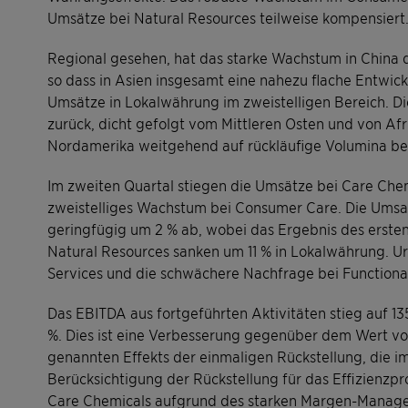
Umsätze bei Natural Resources teilweise kompensiert
Regional gesehen, hat das starke Wachstum in China 
so dass in Asien insgesamt eine nahezu flache Entwick
Umsätze in Lokalwährung im zweistelligen Bereich. Di
zurück, dicht gefolgt vom Mittleren Osten und von Af
Nordamerika weitgehend auf rückläufige Volumina bei
Im zweiten Quartal stiegen die Umsätze bei Care Chem
zweistelliges Wachstum bei Consumer Care. Die Umsat
geringfügig um 2 % ab, wobei das Ergebnis des erste
Natural Resources sanken um 11 % in Lokalwährung. Ur
Services und die schwächere Nachfrage bei Functional
Das EBITDA aus fortgeführten Aktivitäten stieg auf 1
%. Dies ist eine Verbesserung gegenüber dem Wert vo
genannten Effekts der einmaligen Rückstellung, die 
Berücksichtigung der Rückstellung für das Effizienzpr
Care Chemicals aufgrund des starken Margen-Manag