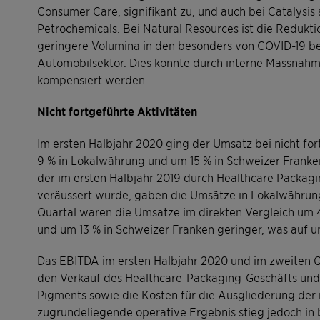
Consumer Care, signifikant zu, und auch bei Catalysi
Petrochemicals. Bei Natural Resources ist die Reduk
geringere Volumina in den besonders von COVID-19 b
Automobilsektor. Dies konnte durch interne Massnahm
kompensiert werden.
Nicht fortgeführte Aktivitäten
Im ersten Halbjahr 2020 ging der Umsatz bei nicht f
9 % in Lokalwährung und um 15 % in Schweizer Franke
der im ersten Halbjahr 2019 durch Healthcare Packagi
veräussert wurde, gaben die Umsätze in Lokalwährung
Quartal waren die Umsätze im direkten Vergleich um 
und um 13 % in Schweizer Franken geringer, was auf
Das EBITDA im ersten Halbjahr 2020 und im zweiten Qu
den Verkauf des Healthcare-Packaging-Geschäfts und 
Pigments sowie die Kosten für die Ausgliederung der n
zugrundeliegende operative Ergebnis stieg jedoch in 