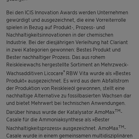
Bei den ICIS Innovation Awards werden Unternehmen
gewürdigt und ausgezeichnet, die eine Vorreiterrolle
spielen in Bezug auf Produkt-, Prozess- und
Nachhaltigkeitsinnovationen in der chemischen
Industrie. Bei der diesjährigen Verleihung hat Clariant
in zwei Kategorien gewonnen: Bestes Produkt und
Bester nachhaltiger Prozess. Das aus rohem
Reiskleiewachs hergestellte Sortiment an Mehrzweck-
®
Wachsadditiven Licocare
RBW Vita wurde als »Bestes
Produkt« ausgezeichnet. Es wird aus dem Abfallstrom
der Produktion von Reiskleieöl gewonnen, stellt eine
nachhaltige Alternative zu fossilbasierten Wachsen dar
und bietet Mehrwert bei technischen Anwendungen.
TM
Darüber hinaus wurde der Katalysator AmoMax
-
Casale für die Ammoniaksynthese als »Bester
TM
Nachhaltigkeitsprozess« ausgezeichnet. AmoMax
-
Casale wurde in einem gemeinsamen multidisziplinären