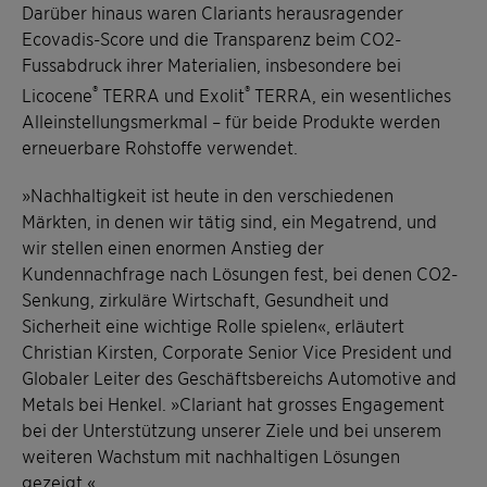
Darüber hinaus waren Clariants herausragender
Ecovadis-Score und die Transparenz beim CO2-
Fussabdruck ihrer Materialien, insbesondere bei
®
®
Licocene
TERRA und Exolit
TERRA, ein wesentliches
Alleinstellungsmerkmal – für beide Produkte werden
erneuerbare Rohstoffe verwendet.
»Nachhaltigkeit ist heute in den verschiedenen
Märkten, in denen wir tätig sind, ein Megatrend, und
wir stellen einen enormen Anstieg der
Kundennachfrage nach Lösungen fest, bei denen CO2-
Senkung, zirkuläre Wirtschaft, Gesundheit und
Sicherheit eine wichtige Rolle spielen«, erläutert
Christian Kirsten, Corporate Senior Vice President und
Globaler Leiter des Geschäftsbereichs Automotive and
Metals bei Henkel. »Clariant hat grosses Engagement
bei der Unterstützung unserer Ziele und bei unserem
weiteren Wachstum mit nachhaltigen Lösungen
gezeigt.«