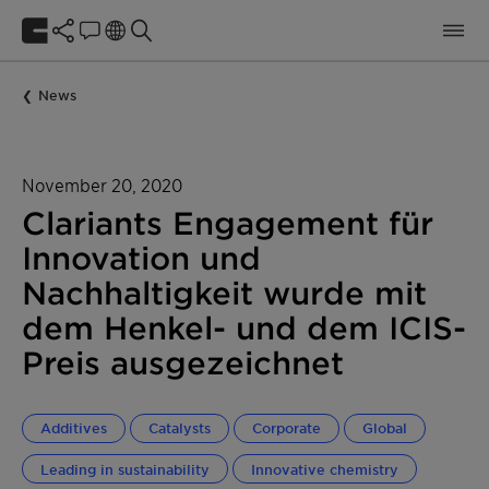
News
November 20, 2020
Clariants Engagement für
Innovation und
Nachhaltigkeit wurde mit
dem Henkel- und dem ICIS-
Preis ausgezeichnet
Additives
Catalysts
Corporate
Global
Leading in sustainability
Innovative chemistry