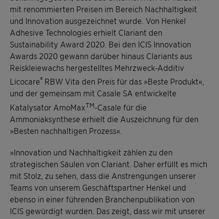
mit renommierten Preisen im Bereich Nachhaltigkeit
und Innovation ausgezeichnet wurde. Von Henkel
Adhesive Technologies erhielt Clariant den
Sustainability Award 2020. Bei den ICIS Innovation
Awards 2020 gewann darüber hinaus Clariants aus
Reiskleiewachs hergestelltes Mehrzweck-Additiv
®
Licocare
RBW Vita den Preis für das »Beste Produkt«,
und der gemeinsam mit Casale SA entwickelte
TM
Katalysator AmoMax
-Casale für die
Ammoniaksynthese erhielt die Auszeichnung für den
»Besten nachhaltigen Prozess«.
»Innovation und Nachhaltigkeit zählen zu den
strategischen Säulen von Clariant. Daher erfüllt es mich
mit Stolz, zu sehen, dass die Anstrengungen unserer
Teams von unserem Geschäftspartner Henkel und
ebenso in einer führenden Branchenpublikation von
ICIS gewürdigt wurden. Das zeigt, dass wir mit unserer