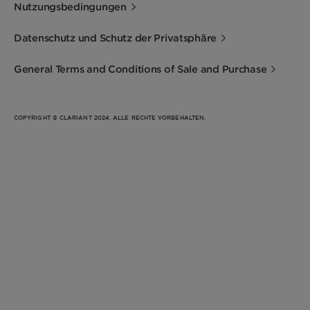
Nutzungsbedingungen
Datenschutz und Schutz der Privatsphäre
General Terms and Conditions of Sale and Purchase
COPYRIGHT © CLARIANT 2024. ALLE RECHTE VORBEHALTEN.