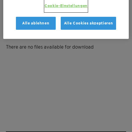
Cookie-Einstellungen
Kostenvoranschlag anfordern
Alle ablehnen
Alle Cookies akzeptieren
Documentation
There are no files available for download