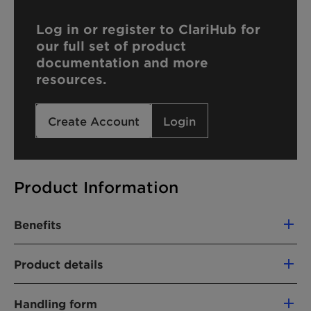
Log in or register to ClariHub for
our full set of product
documentation and more
resources.
Create Account
Login
Product Information
Benefits
Compatible with cationic formulations
Product details
Hard water tolerant
Water dispersible
PRODUKTFUNKTIONEN
Handling form