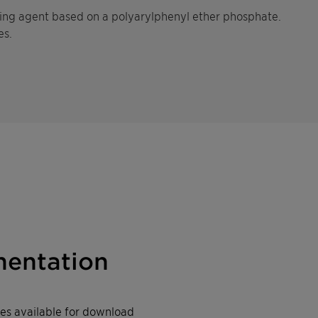
sing agent based on a polyarylphenyl ether phosphate.
es.
entation
iles available for download