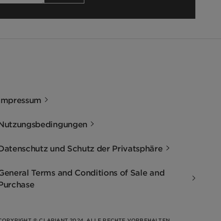
Impressum
Nutzungsbedingungen
Datenschutz und Schutz der Privatsphäre
General Terms and Conditions of Sale and
Purchase
COPYRIGHT © CLARIANT 2024. ALLE RECHTE VORBEHALTEN.