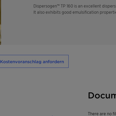
Dispersogen™ TP 160 is an excellent disper
It also exhibits good emulsification properti
Kostenvoranschlag anfordern
Docum
There are no f