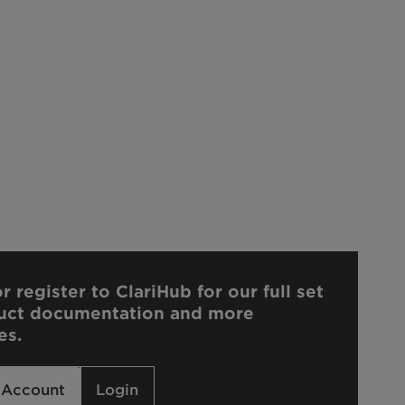
r register to ClariHub for our full set
uct documentation and more
es.
 Account
Login