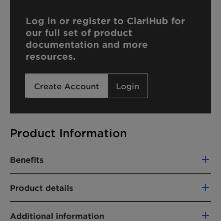
Log in or register to ClariHub for
our full set of product
documentation and more
resources.
Create Account
Login
Product Information
Benefits
salt compatible adjuvant
Product details
favorable labeling
PRODUKTFUNKTIONEN
Additional information