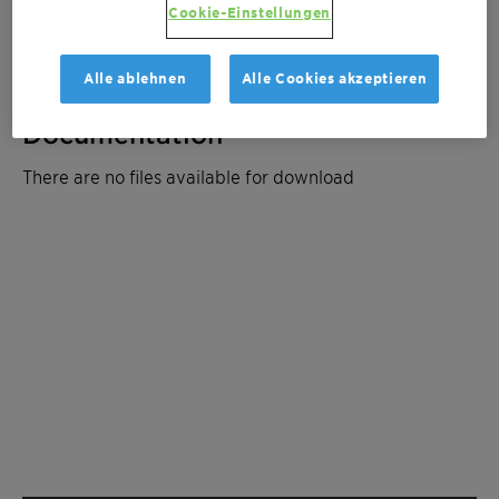
Cookie-Einstellungen
Kostenvoranschlag anfordern
Alle ablehnen
Alle Cookies akzeptieren
Documentation
There are no files available for download