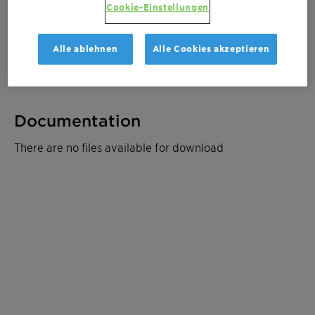
Cookie-Einstellungen
Muster bestellen
Alle ablehnen
Alle Cookies akzeptieren
Kostenvoranschlag anfordern
Documentation
There are no files available for download