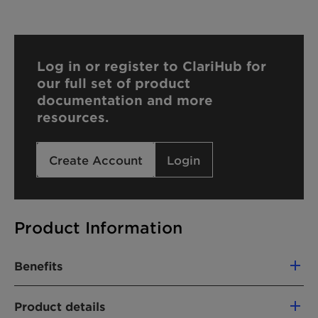
Log in or register to ClariHub for
our full set of product
documentation and more
resources.
Create Account
Login
Product Information
Benefits
Cold-processable
Product details
Most effective and longest lasting repellent