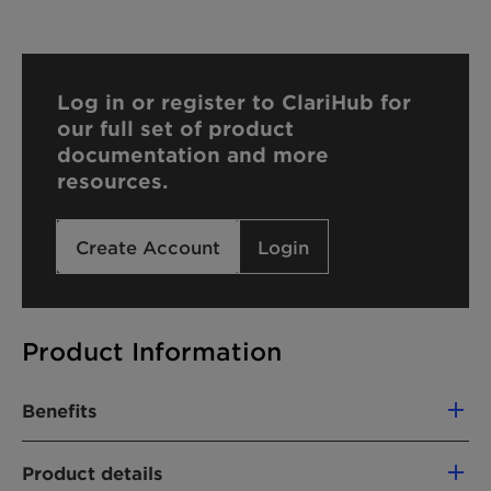
Log in or register to ClariHub for
our full set of product
documentation and more
resources.
Create Account
Login
Product Information
Benefits
Light and fluffy foam
Product details
Squeaky-clean skin feel