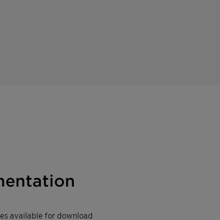
entation
iles available for download