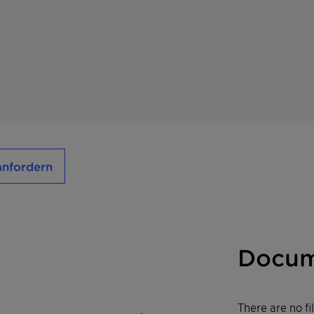
anfordern
Docum
There are no f