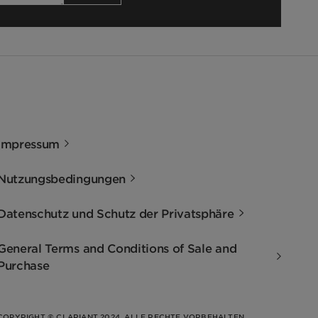
Impressum
Nutzungsbedingungen
Datenschutz und Schutz der Privatsphäre
General Terms and Conditions of Sale and
Purchase
COPYRIGHT © CLARIANT 2024. ALLE RECHTE VORBEHALTEN.