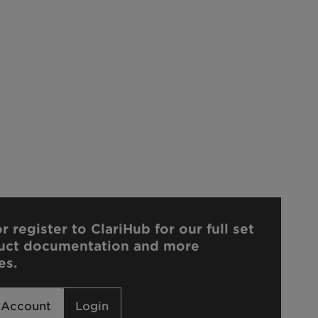
r register to ClariHub for our full set
uct documentation and more
es.
 Account
Login