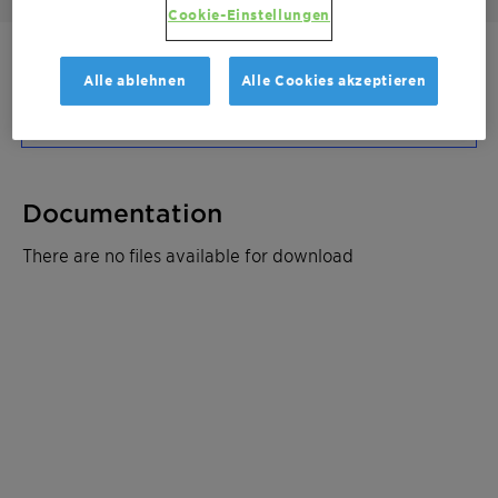
Cookie-Einstellungen
Kontaktieren Sie uns
Alle ablehnen
Alle Cookies akzeptieren
Kostenvoranschlag anfordern
Documentation
There are no files available for download