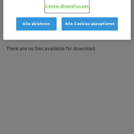
Cookie-Einstellungen
Kostenvoranschlag anfordern
Alle ablehnen
Alle Cookies akzeptieren
Documentation
There are no files available for download