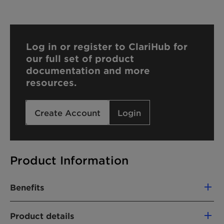
Log in or register to ClariHub for
our full set of product
documentation and more
resources.
Create Account
Login
Product Information
Benefits
Rich feel during application and caring
Product details
after feel