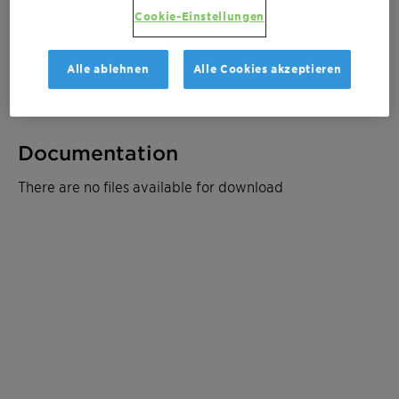
Cookie-Einstellungen
Muster bestellen
Alle ablehnen
Alle Cookies akzeptieren
Kostenvoranschlag anfordern
Documentation
There are no files available for download