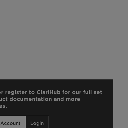
r register to ClariHub for our full set
uct documentation and more
es.
 Account
Login