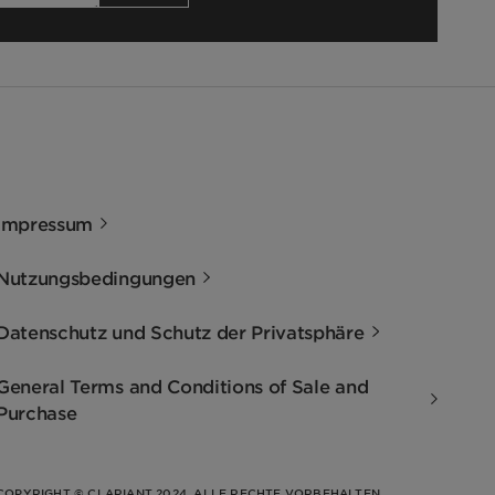
Impressum
Nutzungsbedingungen
Datenschutz und Schutz der Privatsphäre
General Terms and Conditions of Sale and
Purchase
COPYRIGHT © CLARIANT 2024. ALLE RECHTE VORBEHALTEN.