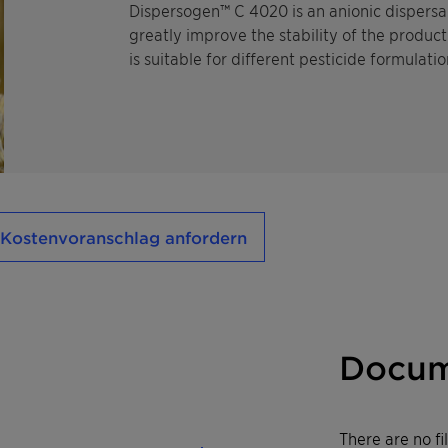
Dispersogen™ C 4020 is an anionic dispersa
greatly improve the stability of the product 
is suitable for different pesticide formulati
Kostenvoranschlag anfordern
Docum
There are no f