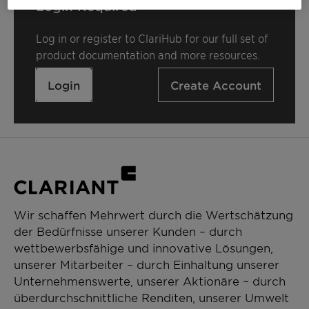
Login Required
Log in or register to ClariHub for our full set of
product documentation and more resources.
Login
Create Account
Wir schaffen Mehrwert durch die Wertschätzung
der Bedürfnisse unserer Kunden – durch
wettbewerbsfähige und innovative Lösungen,
unserer Mitarbeiter – durch Einhaltung unserer
Unternehmenswerte, unserer Aktionäre – durch
überdurchschnittliche Renditen, unserer Umwelt